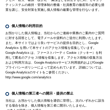
ティシステムの維持・管理体制の整備・社員教育の徹底等の必要な措
置を講じ、安全対策を実施し個人情報の厳重な管理を行ないます。
個人情報の利用目的
お預かりした個人情報は、当社からのご連絡や業務のご案内やご質問
に対する回答として、電子メールや資料のご送付に利用いたします。
また、本サイトではより良いサービスの提供を目的とし、Google
Analytics を用いて本サイトのアクセス情報を収集しています。
Google Analytics は、ファーストパーティ Cookie（クッキー）を利
用して匿名のアクセ ス情報を収集します。アクセス情報の収集方法
および利用方法は、Google Analyticsサービス利用規約およびGoogle
プライバシーポリシーによって定められています。詳細については、
Google Analyticsのサイトをご参照ください。
http://www.google.com/analytics
個人情報の第三者への開示・提供の禁止
当社は、お預かりした個人情報を適切に管理し、次のいずれかに該当
する場合を除き、個人情報を第三者に開示いたしません。