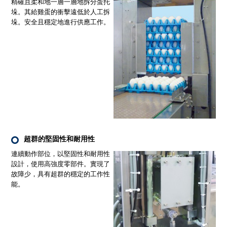
精確且柔和地一層一層地拆分蛋托
垛。其給雞蛋的衝擊遠低於人工拆
垛。安全且穩定地進行供應工作。
超群的堅固性和耐用性
連續動作部位，以堅固性和耐用性
設計，使用高強度零部件。實現了
故障少，具有超群的穩定的工作性
能。