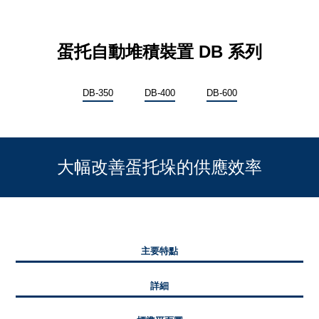
蛋托自動堆積裝置 DB 系列
DB-350
DB-400
DB-600
大幅改善蛋托垛的供應效率
主要特點
詳細