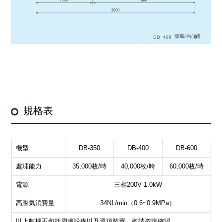
規格表
機型
DB-350
DB-400
DB-600
處理能力
35,000枚/時
40,000枚/時
60,000枚/時
電源
三相200V 1.0kW
高壓氣消費量
34NL/min（0.6~0.9MPa）
以上數據不包括周邊設備以及選項裝置。敬請咨詢確認。