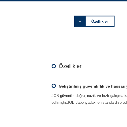
Özellikler
Özellikler
Geliştirilmiş güvenilirlik ve hassa
JOB güvenilir, doğru, nazik ve hızlı çalışma k
edilmiştir.JOB Japonyadaki en standardize edi