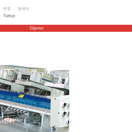
中文
한국어
h
Türkçe
Diğerleri