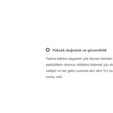
Yüksek doğruluk ve güvenilirlik
Tartma bölümü dayanıklı yük hücresi birimleri
partiküllerin olumsuz etkilerini önlemek için o
sahiptir ve her gelen yumurta artı/ eksi %1 ya 
sonuç verir.