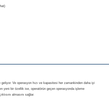
hat)
te geliyor. Ve operasyon hızı ve kapasitesi her zamankinden daha iyi
len yeni bir özellik ise, operatörün geçen operasyonda işleme
çıktısını almasını sağlar.