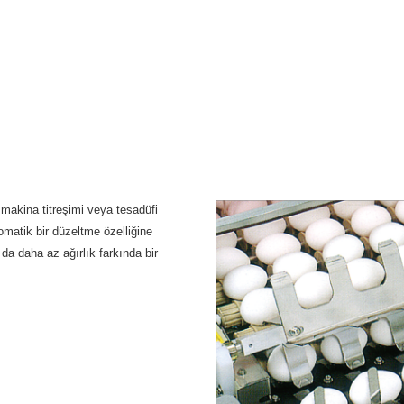
 makina titreşimi veya tesadüfi
tomatik bir düzeltme özelliğine
da daha az ağırlık farkında bir