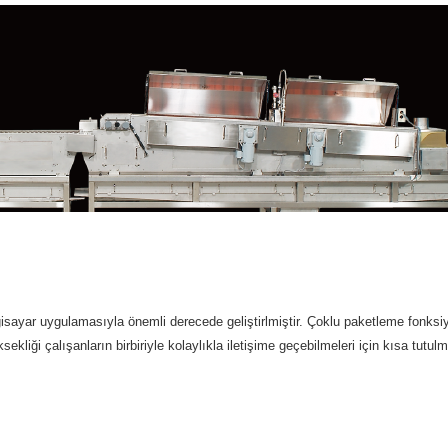
lgisayar uygulamasıyla önemli derecede geliştirlmiştir. Çoklu paketleme fonksiy
kliği çalışanların birbiriyle kolaylıkla iletişime geçebilmeleri için kısa tutulm