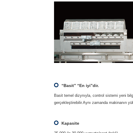
“Basit” “En iyi”dir.
Basit temel dizynıyla, control sistemi yeni bi
gerçekleştirebilir.Aynı zamanda makinanın yükse
Kapasite