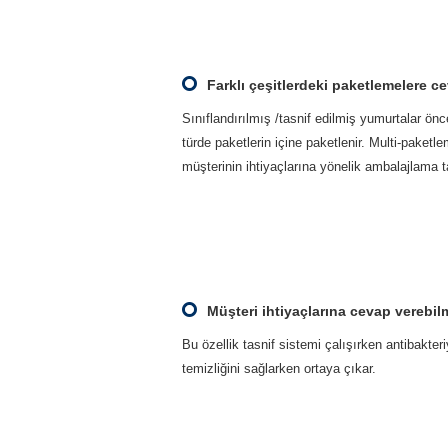
Farklı çeşitlerdeki paketlemelere c
Sınıflandırılmış /tasnif edilmiş yumurtalar ön
türde paketlerin içine paketlenir. Multi-paketl
müşterinin ihtiyaçlarına yönelik ambalajlama 
Müşteri ihtiyaçlarına cevap verebil
Bu özellik tasnif sistemi çalışırken antibakteri
temizliğini sağlarken ortaya çıkar.