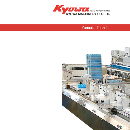
Yumurta Tasnif